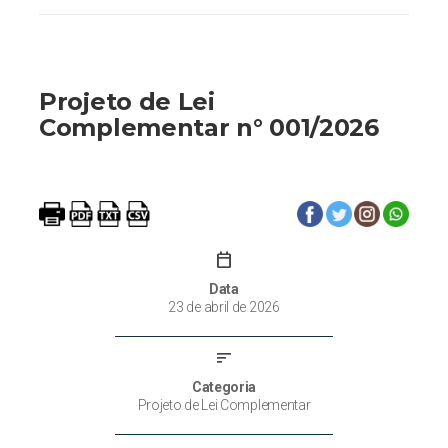
Projeto de Lei
Complementar n° 001/2026
calendar_today
Data
23 de abril de 2026
sort
Categoria
Projeto de Lei Complementar