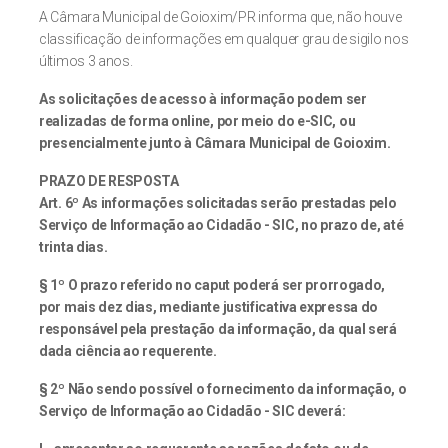
A Câmara Municipal de Goioxim/PR informa que, não houve
classificação de informações em qualquer grau de sigilo nos
últimos 3 anos.
As solicitações de acesso à informação podem ser
realizadas de forma online, por meio do e-SIC, ou
presencialmente junto à Câmara Municipal de Goioxim.
PRAZO DE RESPOSTA
Art. 6º As informações solicitadas serão prestadas pelo
Serviço de Informação ao Cidadão - SIC, no prazo de, até
trinta dias.
§ 1º O prazo referido no caput poderá ser prorrogado,
por mais dez dias, mediante justificativa expressa do
responsável pela prestação da informação, da qual será
dada ciência ao requerente.
§ 2º Não sendo possível o fornecimento da informação, o
Serviço de Informação ao Cidadão - SIC deverá: