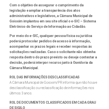
Com o objetivo de assegurar o cumprimento da
legislação e ampliar a transparência dos atos
administrativos e legislativos, a Câmara Municipal de
Goioxim implantou em seu site oficial o e-SIC – Sistema
Eletrônico do Serviço de Informação ao Cidadão.
Por meio do e-SIC, qualquer pessoa física ou jurídica
poderá protocolar pedidos de acesso à informação,
acompanhar os prazos legais e receber respostas às
solicitações realizadas. Caso o solicitante não obtenha
resposta dentro do prazo previsto ou deseje contestar a
decisão, poderá interpor recurso junto à Ouvidoria da
Câmara Municipal.
ROL DAS INFORMAÇÕES DESCLASSIFICADAS
A Câmara Municipal de Goioxim/PR informa que não houve
desclassificação ou reclassificação de informações nos
últimos 3 anos.
ROL DE DOCUMENTOS CLASSIFICADOS EM CADA GRAU
DE SIGILO