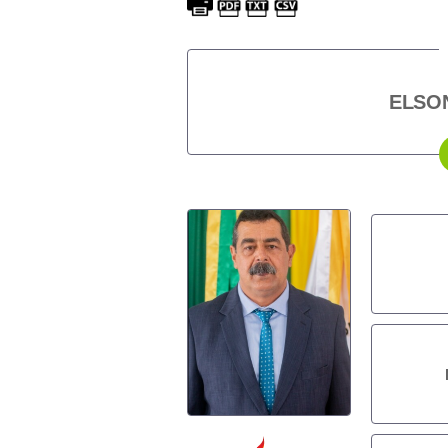
ELSON