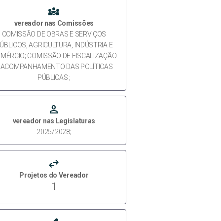
diversity_3
vereador nas Comissões
COMISSÃO DE OBRAS E SERVIÇOS
ÚBLICOS, AGRICULTURA, INDÚSTRIA E
MÉRCIO; COMISSÃO DE FISCALIZAÇÃO
 ACOMPANHAMENTO DAS POLÍTICAS
PÚBLICAS ;
person
vereador nas Legislaturas
2025/2028;
swap_horiz
Projetos do Vereador
1