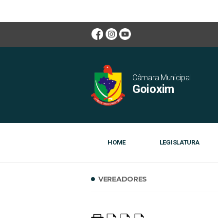
Câmara Municipal
Goioxim
HOME
LEGISLATURA
VEREADORES