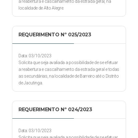
a reabertura e cascalhamento da estrada geral, na
localidade de Alto Alegre.
REQUERIMENTO Nº 025/2023
Data: 03/10/2023
Solicita que seja avaliada a possibilidade de se efetuar
a reabertura e cascalhamento da estrada geral e todas
as secundárias, na localidade de Barreiro até o Distrito
de Jacutinga.
REQUERIMENTO Nº 024/2023
Data: 03/10/2023
Solicita que seja avaliada a possibilidade de se efetuar