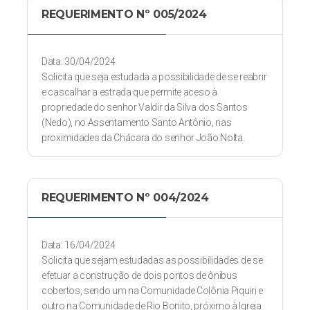
REQUERIMENTO Nº 005/2024
Data: 30/04/2024
Solicita que seja estudada a possibilidade de se reabrir
e cascalhar a estrada que permite aceso à
propriedade do senhor Valdir da Silva dos Santos
(Nedo), no Assentamento Santo Antônio, nas
proximidades da Chácara do senhor João Nolta.
REQUERIMENTO Nº 004/2024
Data: 16/04/2024
Solicita que sejam estudadas as possibilidades de se
efetuar a construção de dois pontos de ônibus
cobertos, sendo um na Comunidade Colônia Piquiri e
outro na Comunidade de Rio Bonito, próximo à Igreja