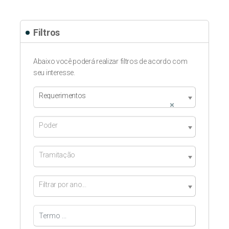
Filtros
Abaixo você poderá realizar filtros de acordo com
seu interesse.
Requerimentos
×
Poder
Tramitação
Filtrar por ano...