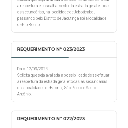
a reabertura e cascalhamento da estrada geral e todas
as secundárias, na localidade de Jaboticabal,
passando pelo Distrito de Jacutinga até a localidade
de Rio Bonito.
REQUERIMENTO Nº 023/2023
Data: 12/09/2023
Solicita que seja avaliada a possibilidade de se efetuar
a reabertura da estrada geral e todas as secundárias
das localidades de Faxinal, São Pedro e Santo
Antônio.
REQUERIMENTO Nº 022/2023