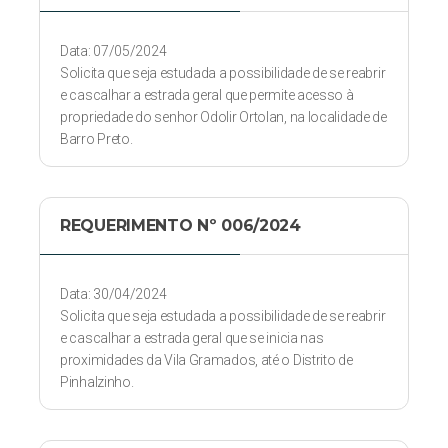
Data: 07/05/2024
Solicita que seja estudada a possibilidade de se reabrir
e cascalhar a estrada geral que permite acesso à
propriedade do senhor Odolir Ortolan, na localidade de
Barro Preto.
REQUERIMENTO Nº 006/2024
Data: 30/04/2024
Solicita que seja estudada a possibilidade de se reabrir
e cascalhar a estrada geral que se inicia nas
proximidades da Vila Gramados, até o Distrito de
Pinhalzinho.