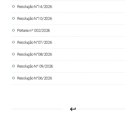
Resolução N°14/2026
circle
Resolução N°10/2026
circle
Portaria nº 002/2026
circle
Resolução N°07/2026
circle
Resolução N°08/2026
circle
Resolução Nº 09/2026
circle
Resolução N°06/2026
circle
keyboard_return