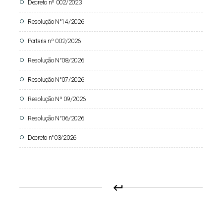
Decreto nº 002/2023
circle
Resolução N°14/2026
circle
Portaria nº 002/2026
circle
Resolução N°08/2026
circle
Resolução N°07/2026
circle
Resolução Nº 09/2026
circle
Resolução N°06/2026
circle
Decreto n°03/2026
circle
keyboard_return