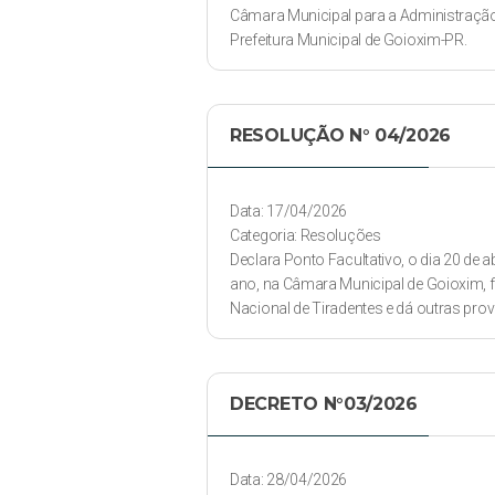
Câmara Municipal para a Administraçã
Prefeitura Municipal de Goioxim-PR.
RESOLUÇÃO N° 04/2026
Data: 17/04/2026
Categoria: Resoluções
Declara Ponto Facultativo, o dia 20 de ab
ano, na Câmara Municipal de Goioxim, f
Nacional de Tiradentes e dá outras prov
DECRETO N°03/2026
Data: 28/04/2026