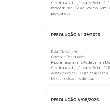
Goioxim, a aplicação da Lei Federal 14.1
março de 2021 (Lei do Governo Digital) 
providências.
RESOLUÇÃO Nº 09/2026
Data: 12/05/2026
Categoria: Resoluções
Regulamenta, no âmbito da Câmara Mun
Goioxim, a aplicação da Lei Federal 12.
de novembro de 2011 (Lei de Acesso à
LAI) e dá outras providências.
RESOLUÇÃO N°08/2026