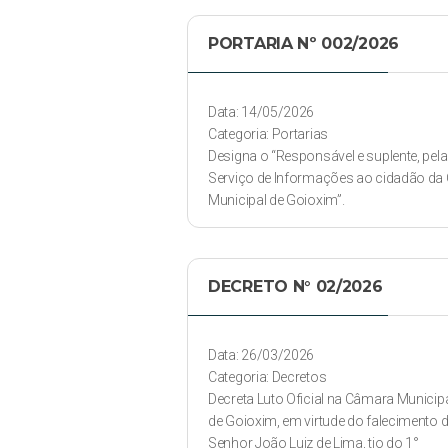
PORTARIA Nº 002/2026
Data: 14/05/2026
Categoria: Portarias
Designa o “Responsável e suplente, pela
Serviço de Informações ao cidadão d
Municipal de Goioxim”.
DECRETO N° 02/2026
Data: 26/03/2026
Categoria: Decretos
Decreta Luto Oficial na Câmara Municip
de Goioxim, em virtude do falecimento 
Senhor João Luiz de Lima, tio do 1°