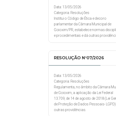
Data: 13/05/2026
Categoria: Resoluções
Institui o Código de Ética e decoro
parlamentar da Câmara Municipal de
Goioxim/PR, estabelece normas discipl
e procedimentais e dá outras providênci
RESOLUÇÃO N°07/2026
Data: 13/05/2026
Categoria: Resoluções
Regulamenta, no âmbito da Câmara Mun
de Goioxim, a aplicação da Lei Federal
13.709, de 14 de agosto de 2018 (Lei Ger
de Proteção de Dados Pessoais- LGPD)
outras providências.