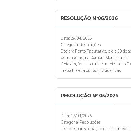
RESOLUÇÃO N°06/2026
Data: 29/04/2026
Categoria: Resoluções
Declara Ponto Facultativo, o dia 30 de ab
corrente ano, na Câmara Municipal de
Goioxim, face ao feriado nacional do Di
Trabalho e dá outras providências.
RESOLUÇÃO N° 05/2026
Data: 17/04/2026
Categoria: Resoluções
Dispõe sobre a doação de bem móvel in